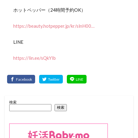
ホットペッパー（24時間予約OK）
https://beauty.hotpepper.jp/kr/slnH00…
LINE
https://lin.ee/sQkYIb
検索
検索