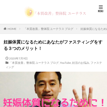
HOME
「本質改善」整体院 ユーテラス ブログ
妊娠体質になるため
妊娠体質になるためにあなたがファスティングをす
る３つのメリット！
2020年7月9日
「本質改善」整体院 ユーテラス ブログ
,
YouTube
,
妊活のお悩み
,
ファステ
ィング