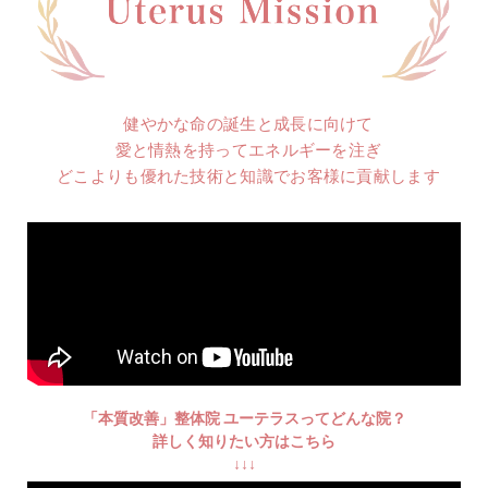
健やかな命の誕生と成長に向けて
愛と情熱を持ってエネルギーを注ぎ
どこよりも優れた技術と知識でお客様に貢献します
「本質改善」整体院 ユーテラスってどんな院？
詳しく知りたい方はこちら
↓↓↓