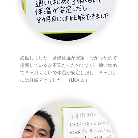
妊娠しました！基礎体温が安定しなかったので
排卵しているか不安だったのですが、通い始め
て３ヶ月くらいで体温が安定しだし、８ヶ月目
には妊娠できました。（I.Kさま）