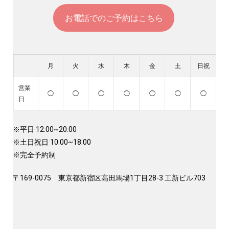
お電話でのご予約はこちら
月
火
水
木
金
土
日祝
営業
◯
◯
◯
◯
◯
◯
◯
日
※平日 12:00~20:00
※土日祝日 10:00~18:00
※完全予約制
〒169-0075 東京都新宿区高田馬場1丁目28-3 工新ビル703