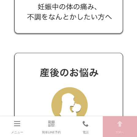
メニュー
簡単LINE予約
電話
TOPへ