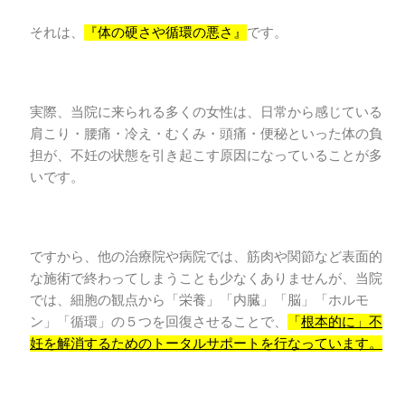
それは、
『体の硬さや循環の悪さ』
です。
実際、当院に来られる多くの女性は、日常から感じている
肩こり・腰痛・冷え・むくみ・頭痛・便秘といった体の負
担が、不妊の状態を引き起こす原因になっていることが多
いです。
ですから、他の治療院や病院では、筋肉や関節など表面的
な施術で終わってしまうことも少なくありませんが、当院
では、細胞の観点から「栄養」「内臓」「脳」「ホルモ
ン」「循環」の５つを回復させることで、
「
根本的に」不
妊を解消するためのトータルサポートを行なっています。