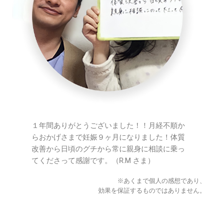
１年間ありがとうございました！！月経不順か
らおかげさまで妊娠９ヶ月になりました！体質
改善から日頃のグチから常に親身に相談に乗っ
てくださって感謝です。（R.M さま）
※あくまで個人の感想であり、
効果を保証するものではありません。