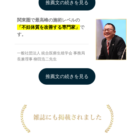
推薦文の続きを見る
関東圏で最高峰の施術レベルの
「不妊体質を改善する専門家」
で
す。
一般社団法人 統合医療生殖学会 事務局
長兼理事 柳田浩二先生
推薦文の続きを見る