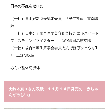
日本の不妊をゼロに！
（一社）日本妊活協会認定会員、「子宝整体」東京講
師
（一社）日本分子整合医学美容食育協会 エキスパート
ファスティングマイスター 「新宿高田馬場支部」
（一社）統合医療生殖学会会員 たんぽぽ茶ショウキT-
1 正規取扱店
みらい整体院 清水
★鈴木奈々さん表紙 １１月１４日発売の「赤ちゃ
んが欲しい」