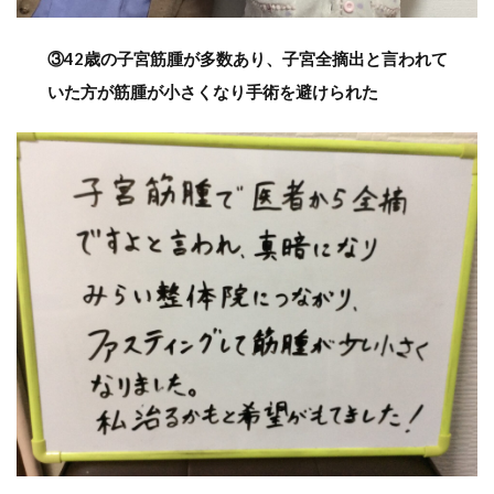
③42歳の子宮筋腫が多数あり、子宮全摘出と言われて
いた方が筋腫が小さくなり手術を避けられた