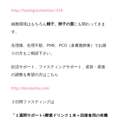
http://fasting.bz/meister/334
細胞環境はもちろん
精子、卵子の質
にも関わってきま
す。
生理痛、生理不順、PMS、PCO（多嚢胞卵巣）でお困
りの方もご相談下さい。
妊活サポート、ファスティングサポート、産前・産後
の調整を希望の方はこちら
http://miraiseitai.com/
３日間ファスティングは
「１週間サポート+酵素ドリンク１本＋回復食用の有機