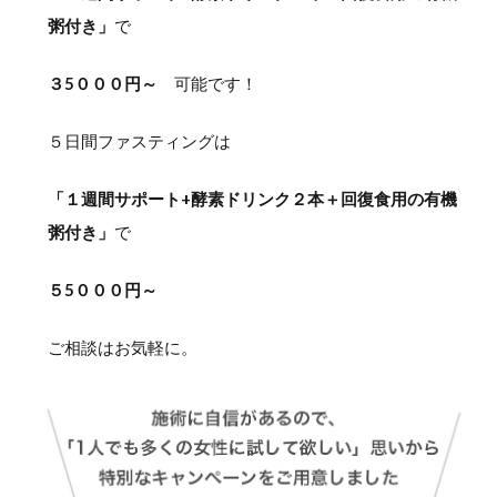
粥付き」
で
３5０００円～
可能です！
５日間ファスティングは
「１週間サポート+酵素ドリンク２本＋回復食用の有機
粥付き」
で
５5０００円～
ご相談はお気軽に。