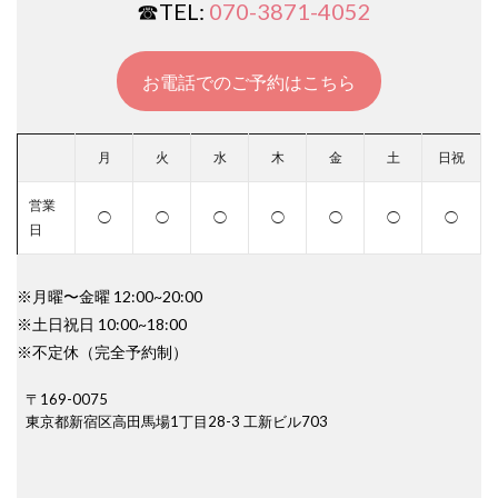
☎︎TEL:
070-3871-4052
お電話でのご予約はこちら
月
火
水
木
金
土
日祝
営業
◯
◯
◯
◯
◯
◯
◯
日
※月曜〜金曜 12:00~20:00
※土日祝日 10:00~18:00
※不定休（完全予約制）
〒169-0075
東京都新宿区高田馬場1丁目28-3 工新ビル703