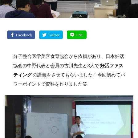
分子整合医学美容食育協会から依頼があり、日本妊活
協会の中野代表と会員の古川先生と3人で
妊活ファス
ティング
の講義をさせてもらいました！今回初めてパ
ワーポイントで資料を作りました笑