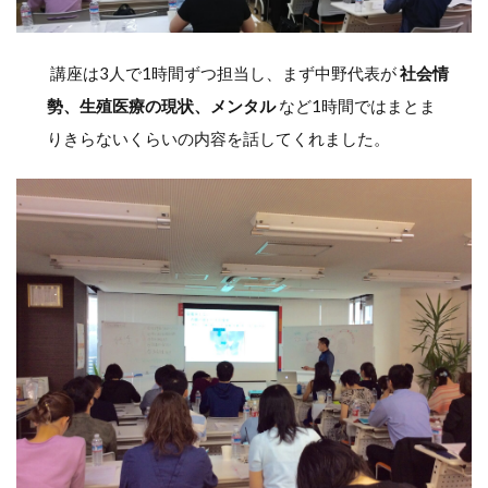
講座は3人で1時間ずつ担当し、まず中野代表が
社会情
勢、生殖医療の現状、メンタル
など1時間ではまとま
りきらないくらいの内容を話してくれました。