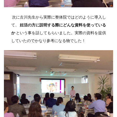
次に古川先生から実際に整体院ではどのように導入し
て、
妊活の方に説明する際にどんな資料を使っている
か
という事を話してもらいました。実際の資料を提供
していたのでかなり参考になる物でした！