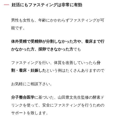
妊活にもファスティングは非常に有効
男性も女性も、年齢にかかわらずファスティングが可
能です。
体外受精で受精卵が分割しなかった方や、着床まで行
かなかった方、採卵できなかった方
でも
ファスティングを行い、体質を改善していったら
分
割・着床・妊娠した
という例はたくさんありますので
お気軽にご相談下さい。
分子整合医学
に基づいた、山田豊文先生監修の酵素ド
リンクを使って、安全にファスティングを行うための
サポートを致します。