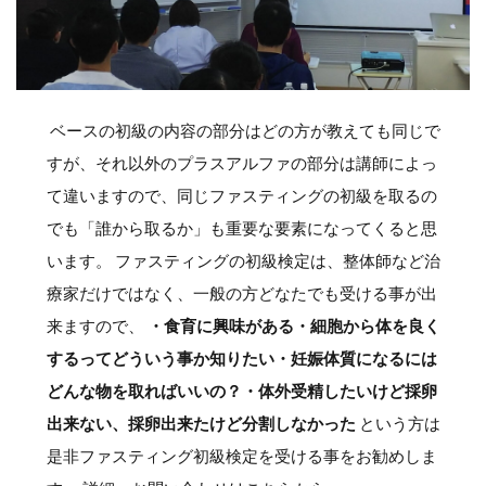
ベースの初級の内容の部分はどの方が教えても同じで
すが、それ以外のプラスアルファの部分は講師によっ
て違いますので、同じファスティングの初級を取るの
でも「誰から取るか」も重要な要素になってくると思
います。 ファスティングの初級検定は、整体師など治
療家だけではなく、一般の方どなたでも受ける事が出
来ますので、
・食育に興味がある
・細胞から体を良く
するってどういう事か知りたい
・妊娠体質になるには
どんな物を取ればいいの？
・体外受精したいけど採卵
出来ない、採卵出来たけど分割しなかった
という方は
是非ファスティング初級検定を受ける事をお勧めしま