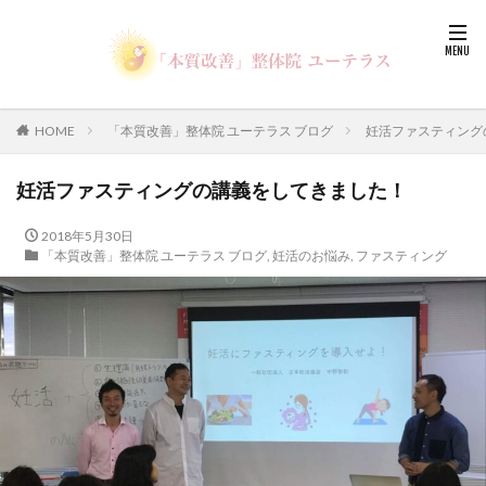
HOME
「本質改善」整体院 ユーテラス ブログ
妊活ファスティング
妊活ファスティングの講義をしてきました！
2018年5月30日
「本質改善」整体院 ユーテラス ブログ
,
妊活のお悩み
,
ファスティング