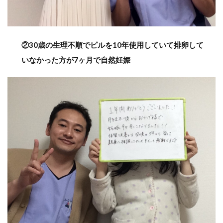
②30歳の生理不順でピルを10年使用していて排卵して
いなかった方が7ヶ月で自然妊娠