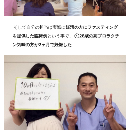
そして自分の担当は実際に
妊活の方にファスティング
を提供した臨床例
という事で、
①28歳の高プロラクチ
ン気味の方が2ヶ月で妊娠した