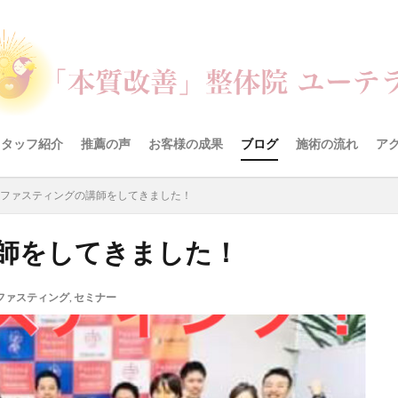
スタッフ紹介
推薦の声
お客様の成果
ブログ
施術の流れ
ア
ファスティングの講師をしてきました！
師をしてきました！
ファスティング
,
セミナー