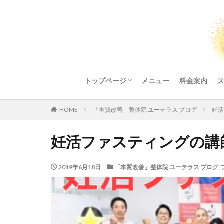
トップページ
メニュー
料金案内
整体院ご利用にあたってのお願い
HOME
「本質改善」整体院 ユーテラス ブログ
妊活
妊活ファスティングの講
2019年6月18日
「本質改善」整体院 ユーテラス ブログ
,