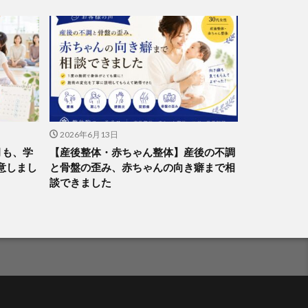
2026年6月13日
月も、学
【産後整体・赤ちゃん整体】産後の不調
意しまし
と骨盤の歪み、赤ちゃんの向き癖まで相
談できました