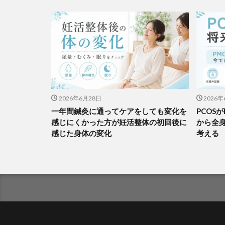
2026年6月28日
2026年
一年間鍼灸に通ってケアをしても変化を
PCOS
感じにくかった方が妊活整体の初回後に
から全
感じた身体の変化
考える