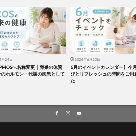
6月24日
2026年6月20日
がPMOSへ名称変更｜卵巣の体質
6月のイベントカレンダー】今
身のホルモン・代謝の疾患として
びとリフレッシュの時間をご用
た