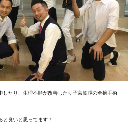
中したり、生理不順が改善したり子宮筋腫の全摘手術
ると良いと思ってます！