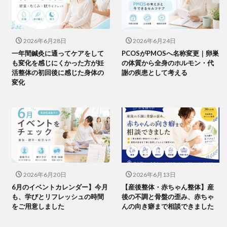
2026年6月28日
2026年6月24日
一年間鍼灸に通ってケアをして
PCOSがPMOSへ名称変更｜卵巣
も変化を感じにくかった方が妊
の体質から全身のホルモン・代
活整体の初回後に感じた身体の
謝の疾患として考える
変化
2026年6月20日
2026年6月13日
6月のイベントカレンダー】今月
【産後整体・赤ちゃん整体】産
も、学びとリフレッシュの時間
後の不調と骨盤の歪み、赤ちゃ
をご用意しました
んの向き癖まで相談できました