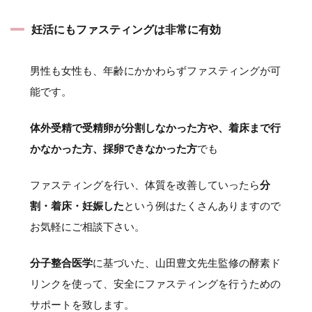
妊活にもファスティングは非常に有効
男性も女性も、年齢にかかわらずファスティングが可
能です。
体外受精で受精卵が分割しなかった方や、着床まで行
かなかった方、採卵できなかった方
でも
ファスティングを行い、体質を改善していったら
分
割・着床・妊娠した
という例はたくさんありますので
お気軽にご相談下さい。
分子整合医学
に基づいた、山田豊文先生監修の酵素ド
リンクを使って、安全にファスティングを行うための
サポートを致します。