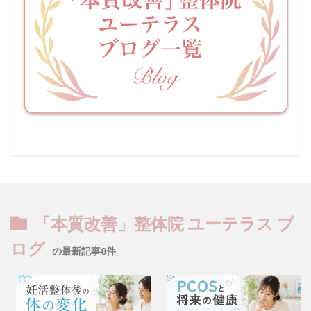
「本質改善」整体院 ユーテラス ブ
ログ
の最新記事8件