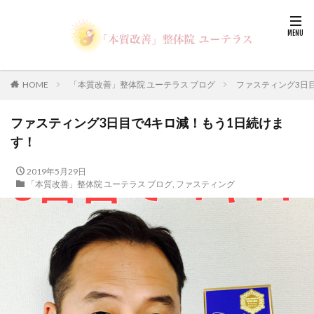
HOME
「本質改善」整体院 ユーテラス ブログ
ファスティング3日
ファスティング3日目で4キロ減！もう1日続けま
す！
2019年5月29日
「本質改善」整体院 ユーテラス ブログ
,
ファスティング