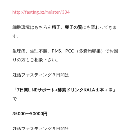
http://fasting.bz/meister/334
細胞環境はもちろん
精子、卵子の質
にも関わってきま
す。
生理痛、生理不順、PMS、PCO（多嚢胞卵巣）でお困
りの方もご相談下さい。
妊活ファスティング３日間は
「7日間LINEサポート+酵素ドリンクKALA１本＋＠」
で
35000〜50000円
妊活ファスティング５日間は