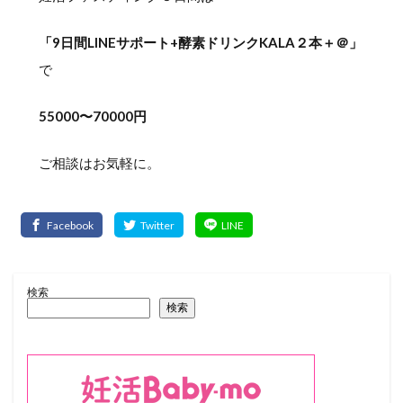
「9日間LINEサポート+酵素ドリンクKALA２本＋＠」
で
55000〜70000円
ご相談はお気軽に。
検索
検索