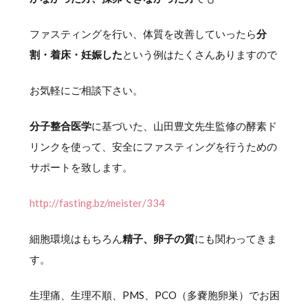
ファスティングを行い、体質を改善していったら
分
割・着床・妊娠した
という例はたくさんありますので
お気軽にご相談下さい。
分子整合医学
に基づいた、山田豊文先生監修の酵素ド
リンクを使って、安全にファスティングを行うための
サポートを致します。
http://fasting.bz/meister/334
細胞環境はもちろん
精子、卵子の質
にも関わってきま
す。
生理痛、生理不順、PMS、PCO（多嚢胞卵巣）でお困