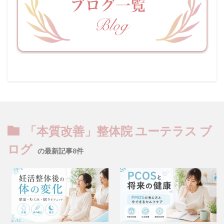
「本質改善」整体院 ユーテラス ブ
ログ
の最新記事8件