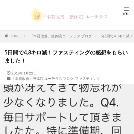
HOME
「本質改善」整体院 ユーテラス ブログ
5日間で4,3キロ
5日間で4,3キロ減！ファスティングの感想をもらい
ました！
2018年1月22日
「本質改善」整体院 ユーテラス ブログ
,
ファスティング