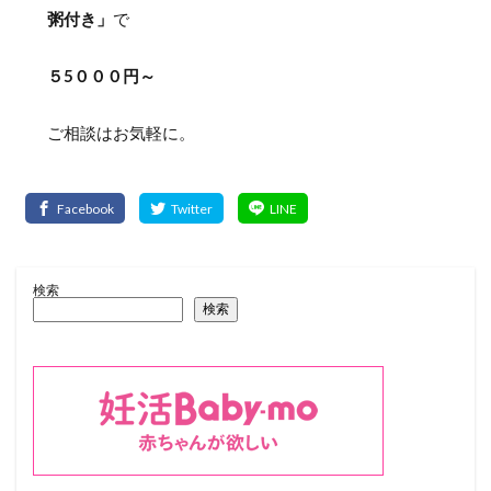
粥付き」
で
５5０００円～
ご相談はお気軽に。
検索
検索