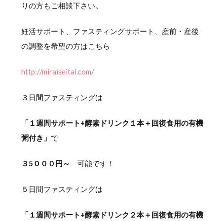
りの方もご相談下さい。
妊活サポート、ファスティングサポート、産前・産後
の調整を希望の方はこちら
http://miraiseitai.com/
３日間ファスティングは
「１週間サポート+酵素ドリンク１本＋回復食用の有機
粥付き」
で
３5０００円～
可能です！
５日間ファスティングは
「１週間サポート+酵素ドリンク２本＋回復食用の有機