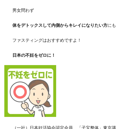
男女問わず
体をデトックスして内側からキレイになりたい方
にも
ファスティングはおすすめですよ！
日本の不妊をゼロに！
（一社）日本妊活協会認定会員、「子宝整体」東京講