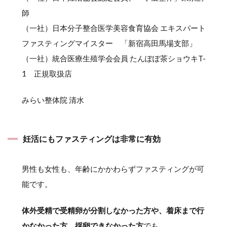
師
（一社）日本分子整合医学美容食育協会 エキスパート
ファスティングマイスター 「新宿高田馬場支部」
（一社）統合医療生殖学会会員 たんぽぽ茶ショウキT-
1 正規取扱店
みらい整体院 清水
妊活にもファスティングは非常に有効
男性も女性も、年齢にかかわらずファスティングが可
能です。
体外受精で受精卵が分割しなかった方や、着床まで行
かなかった方、採卵できなかった方
でも