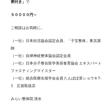
粥付き」
で
５００００円～
ご相談はお気軽に。
（一社）日本妊活協会認定会員、「子宝整体」東京講
師
（一社）自律神経整体協会認定会員
（一社）日本分子整合医学美容食育協会 エキスパート
ファスティングマイスター
（一社）統合医療生殖学会会員 たんぽぽ茶ショウキT-
1 正規取扱店
みらい整体院 清水