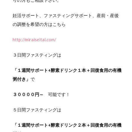
妊活サポート、ファスティングサポート、産前・産後
の調整を希望の方はこちら
http://miraiseitai.com/
３日間ファスティングは
「１週間サポート+酵素ドリンク１本＋回復食用の有機
粥付き」
で
３００００円～
可能です！
５日間ファスティングは
「１週間サポート+酵素ドリンク２本＋回復食用の有機