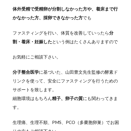
体外受精で受精卵が分割しなかった方や、着床まで行
かなかった方、採卵できなかった方
でも
ファスティングを行い、体質を改善していったら
分
割・着床・妊娠した
という例はたくさんありますので
お気軽にご相談下さい。
分子整合医学
に基づいた、山田豊文先生監修の酵素ド
リンクを使って、安全にファスティングを行うための
サポートを致します。
細胞環境はもちろん
精子、卵子の質
にも関わってきま
す。
生理痛、生理不順、PMS、PCO（多嚢胞卵巣）でお困
りの方もご相談下さい。