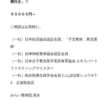
粥付き」
で
５００００円～
ご相談はお気軽に。
（一社）日本妊活協会認定会員、「子宝整体」東京講
師
（一社）自律神経整体協会認定会員
（一社）日本分子整合医学美容食育協会 エキスパート
ファスティングマイスター
（一社）統合医療生殖学会会員 たんぽぽ茶ショウキT-
1 正規取扱店
みらい整体院 清水