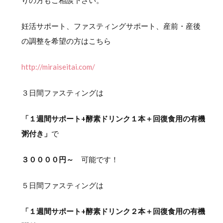
りの方もご相談下さい。
妊活サポート、ファスティングサポート、産前・産後
の調整を希望の方はこちら
http://miraiseitai.com/
３日間ファスティングは
「１週間サポート+酵素ドリンク１本＋回復食用の有機
粥付き」
で
３００００円～
可能です！
５日間ファスティングは
「１週間サポート+酵素ドリンク２本＋回復食用の有機