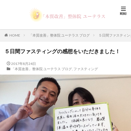
HOME
「本質改善」整体院 ユーテラス ブログ
５日間ファスティン
５日間ファスティングの感想をいただきました！
2017年8月24日
「本質改善」整体院 ユーテラス ブログ
,
ファスティング