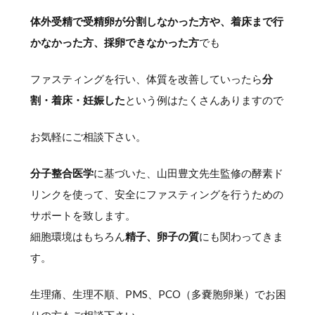
体外受精で受精卵が分割しなかった方や、着床まで行
かなかった方、採卵できなかった方
でも
ファスティングを行い、体質を改善していったら
分
割・着床・妊娠した
という例はたくさんありますので
お気軽にご相談下さい。
分子整合医学
に基づいた、山田豊文先生監修の酵素ド
リンクを使って、安全にファスティングを行うための
サポートを致します。
細胞環境はもちろん
精子、卵子の質
にも関わってきま
す。
生理痛、生理不順、PMS、PCO（多嚢胞卵巣）でお困