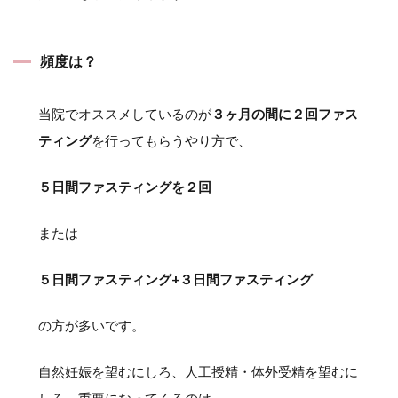
頻度は？
当院でオススメしているのが
３ヶ月の間に２回ファス
ティング
を行ってもらうやり方で、
５日間ファスティングを２回
または
５日間ファスティング+３日間ファスティング
の方が多いです。
自然妊娠を望むにしろ、人工授精・体外受精を望むに