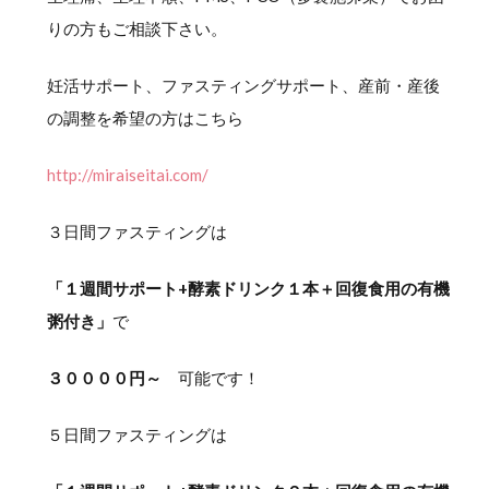
りの方もご相談下さい。
妊活サポート、ファスティングサポート、産前・産後
の調整を希望の方はこちら
http://miraiseitai.com/
３日間ファスティングは
「１週間サポート+酵素ドリンク１本＋回復食用の有機
粥付き」
で
３００００円～
可能です！
５日間ファスティングは