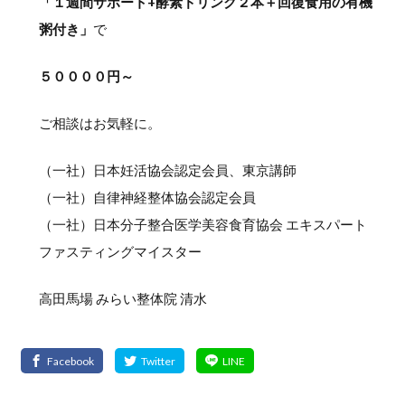
「１週間サポート+酵素ドリンク２本＋回復食用の有機
粥付き」
で
５００００円～
ご相談はお気軽に。
（一社）日本妊活協会認定会員、東京講師
（一社）自律神経整体協会認定会員
（一社）日本分子整合医学美容食育協会 エキスパート
ファスティングマイスター
高田馬場 みらい整体院 清水