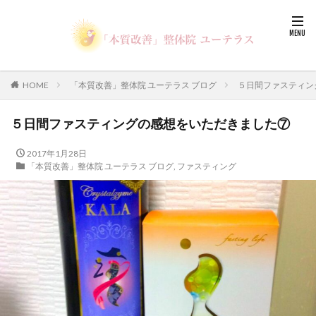
HOME
「本質改善」整体院 ユーテラス ブログ
５日間ファスティン
５日間ファスティングの感想をいただきました⑦
2017年1月28日
「本質改善」整体院 ユーテラス ブログ
,
ファスティング