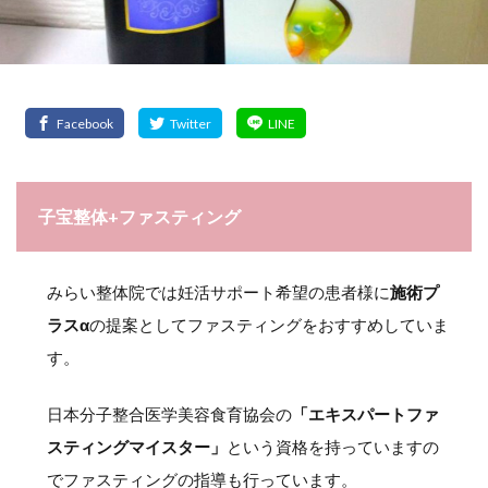
子宝整体+ファスティング
みらい整体院では妊活サポート希望の患者様に
施術プ
ラスα
の提案としてファスティングをおすすめしていま
す。
日本分子整合医学美容食育協会の
「エキスパートファ
スティングマイスター」
という資格を持っていますの
でファスティングの指導も行っています。