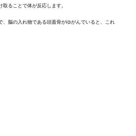
け取ることで体が反応します。
で、脳の入れ物である頭蓋骨がゆがんでいると、これ
。