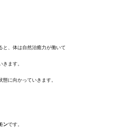
ると、体は自然治癒力が働いて
いきます。
状態に向かっていきます。
モン
です。