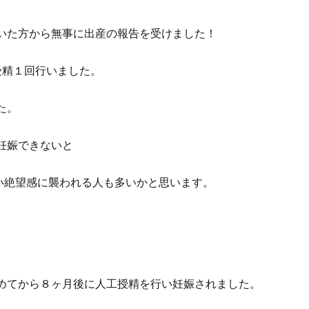
いた方から無事に出産の報告を受けました！
受精１回行いました。
た。
妊娠できないと
い絶望感に襲われる人も多いかと思います。
めてから８ヶ月後に人工授精を行い妊娠されました。