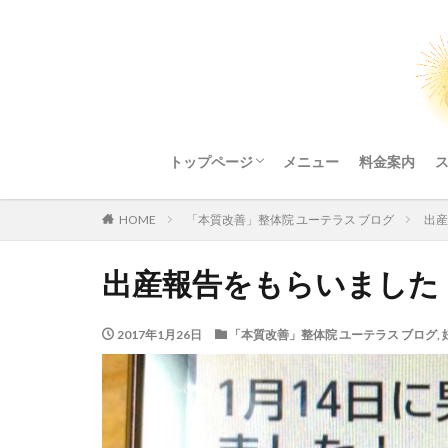
トップページ
メニュー
料金案内
整体院ご利用にあたってのお願い
HOME
「本質改善」整体院 ユーテラス ブログ
出産
出産報告をもらいました
2017年1月26日
「本質改善」整体院 ユーテラス ブログ
,