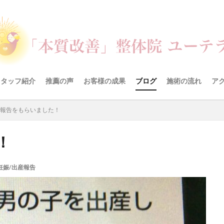
スタッフ紹介
推薦の声
お客様の成果
ブログ
施術の流れ
ア
報告をもらいました！
！
妊娠/出産報告