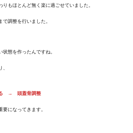
わりもほとんど無く楽に過ごせていました。
まで調整を行いました。
い状態を作ったんですね。
り、
る → 頭蓋骨調整
重要になってきます。