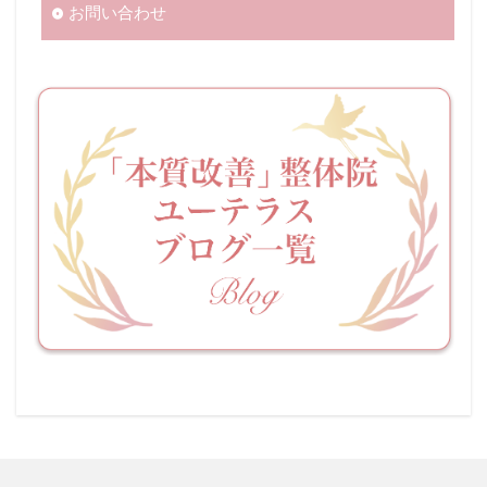
お問い合わせ