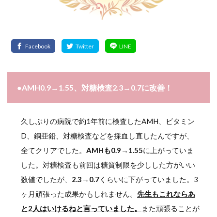
●AMH0.9→1.55、対糖検査2.3→0.7に改善！
久しぶりの病院で約1年前に検査したAMH、ビタミン
D、銅亜鉛、対糖検査などを採血し直したんですが、
全てクリアでした。
AMHも0.9→1.55
に上がっていま
した。対糖検査も前回は糖質制限を少しした方がいい
数値でしたが、
2.3→0.7
くらいに下がっていました。3
ヶ月頑張った成果かもしれません。
先生もこれならあ
と2人はいけるねと言っていました。
また頑張ることが