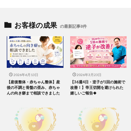
お客様の成果
の最新記事8件
2026年6月13日
2026年3月23日
【産後整体・赤ちゃん整体】産
【36週4日・逆子が1回の施術で
後の不調と骨盤の歪み、赤ちゃ
改善！】帝王切開を避けられた
んの向き癖まで相談できました
嬉しいご報告🍀