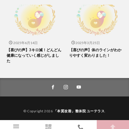
2025年6月14日
2025年3月25日
【喜びの声】3キロ減！どんどん
【喜びの声】体のラインがわか
健康になっていく感じがしまし
りやすく変わりました！
た
© Copyright 2026
「本質改善」整体院 ユーテラス
.