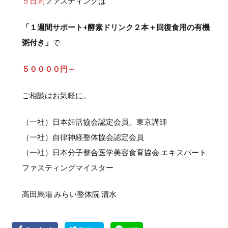
５日間
ファスティングは
「１週間サポート+酵素ドリンク２本＋回復食用の有機
粥付き」
で
５００００円～
ご相談はお気軽に。
（一社）日本妊活協会認定会員、東京講師
（一社）自律神経整体協会認定会員
（一社）日本分子整合医学美容食育協会 エキスパート
ファスティングマイスター
高田馬場 みらい整体院 清水