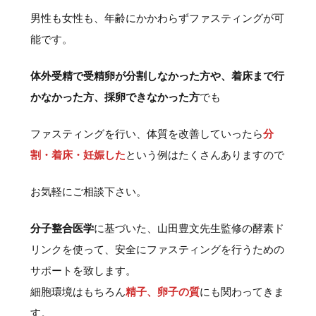
男性も女性も、年齢にかかわらずファスティングが可
能です。
体外受精で受精卵が分割しなかった方や、着床まで行
かなかった方、採卵できなかった方
でも
ファスティングを行い、体質を改善していったら
分
割・着床・妊娠した
という例はたくさんありますので
お気軽にご相談下さい。
分子整合医学
に基づいた、山田豊文先生監修の酵素ド
リンクを使って、安全にファスティングを行うための
サポートを致します。
細胞環境はもちろん
精子、卵子の質
にも関わってきま
す。