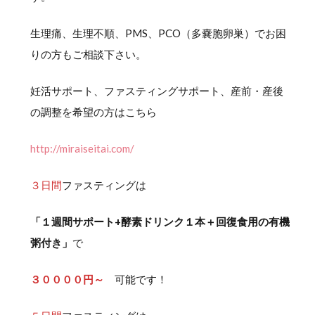
生理痛、生理不順、PMS、PCO（多嚢胞卵巣）でお困
りの方もご相談下さい。
妊活サポート、ファスティングサポート、産前・産後
の調整を希望の方はこちら
http://miraiseitai.com/
３日間
ファスティングは
「１週間サポート+酵素ドリンク１本＋回復食用の有機
粥付き」
で
３００００円～
可能です！