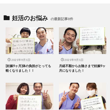
妊活のお悩み
の最新記事8件
2021年9月1日
2021年9月1日
[妊娠9ヶ月]体の負担がとっても
月経不順からお陰さまで妊娠9ヶ
軽くなりました！！
月になりました！