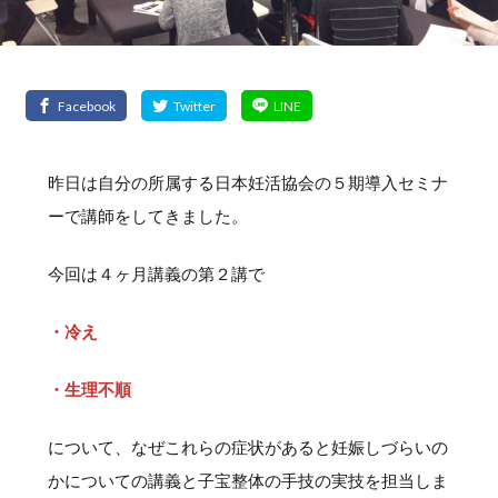
昨日は自分の所属する日本妊活協会の５期導入セミナ
ーで講師をしてきました。
今回は４ヶ月講義の第２講で
・冷え
・生理不順
について、なぜこれらの症状があると妊娠しづらいの
かについての講義と子宝整体の手技の実技を担当しま