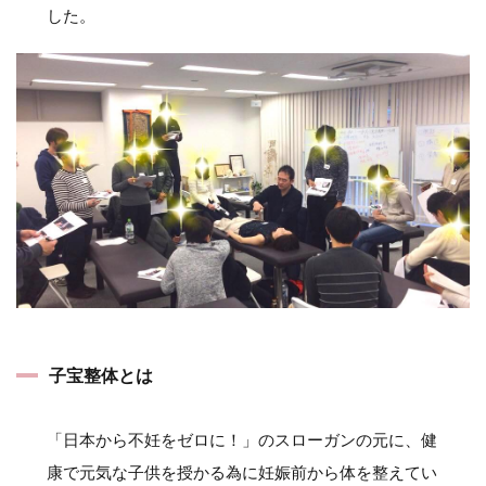
した。
子宝整体とは
「日本から不妊をゼロに！」のスローガンの元に、健
康で元気な子供を授かる為に妊娠前から体を整えてい