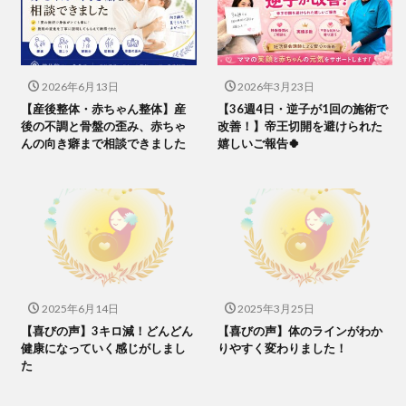
2026年6月13日
2026年3月23日
【産後整体・赤ちゃん整体】産
【36週4日・逆子が1回の施術で
後の不調と骨盤の歪み、赤ちゃ
改善！】帝王切開を避けられた
んの向き癖まで相談できました
嬉しいご報告🍀
2025年6月14日
2025年3月25日
【喜びの声】3キロ減！どんどん
【喜びの声】体のラインがわか
健康になっていく感じがしまし
りやすく変わりました！
た