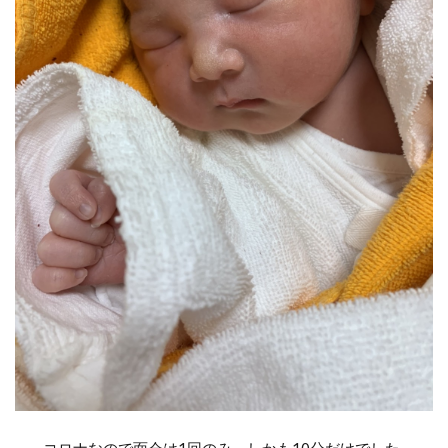
コロナなので面会は1回のみ、しかも10分だけでした