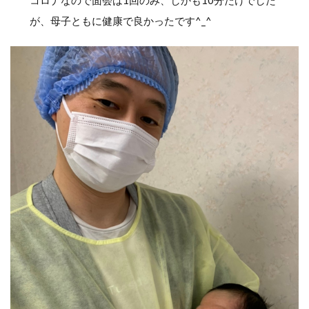
が、母子ともに健康で良かったです^_^