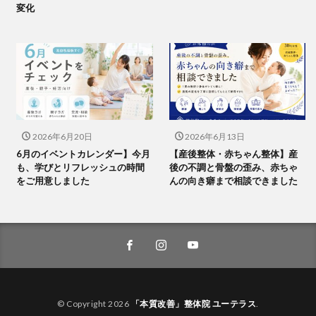
変化
2026年6月20日
2026年6月13日
6月のイベントカレンダー】今月
【産後整体・赤ちゃん整体】産
も、学びとリフレッシュの時間
後の不調と骨盤の歪み、赤ちゃ
をご用意しました
んの向き癖まで相談できました
© Copyright 2026
「本質改善」整体院 ユーテラス
.