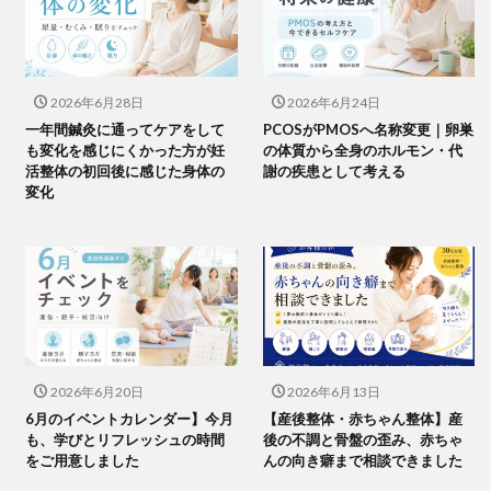
2026年6月28日
2026年6月24日
一年間鍼灸に通ってケアをして
PCOSがPMOSへ名称変更｜卵巣
も変化を感じにくかった方が妊
の体質から全身のホルモン・代
活整体の初回後に感じた身体の
謝の疾患として考える
変化
2026年6月20日
2026年6月13日
6月のイベントカレンダー】今月
【産後整体・赤ちゃん整体】産
も、学びとリフレッシュの時間
後の不調と骨盤の歪み、赤ちゃ
をご用意しました
んの向き癖まで相談できました