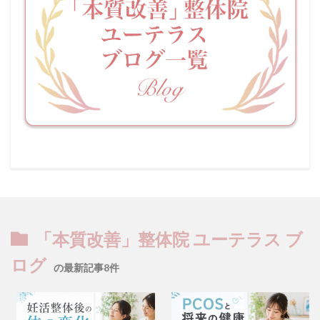
「本質改善」整体院 ユーテラス ブ
ログ
の最新記事8件