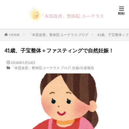
HOME
「本質改善」整体院 ユーテラス ブログ
41歳、子宝整体＋
41歳、子宝整体＋ファスティングで自然妊娠！
2018年5月24日
「本質改善」整体院 ユーテラス ブログ
,
妊娠/出産報告