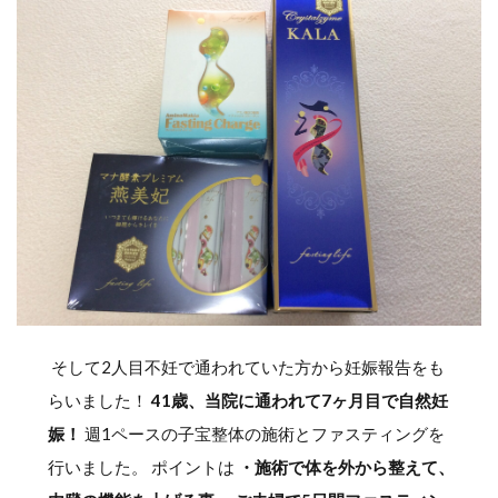
そして2人目不妊で通われていた方から妊娠報告をも
らいました！
41歳、当院に通われて7ヶ月目で自然妊
娠！
週1ペースの子宝整体の施術とファスティングを
行いました。 ポイントは
・施術で体を外から整えて、