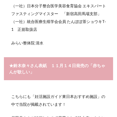
（一社）日本分子整合医学美容食育協会 エキスパート
ファスティングマイスター 「新宿高田馬場支部」
（一社）統合医療生殖学会会員 たんぽぽ茶ショウキT-
1 正規取扱店
みらい整体院 清水
★鈴木奈々さん表紙 １１月１４日発売の「赤ちゃ
んが欲しい」
こちらにも「妊活施設ガイド東日本おすすめ施設」の
中で当院が掲載されています！