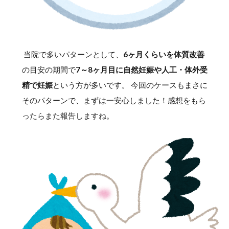
当院で多いパターンとして、
6ヶ月くらいを体質改善
の目安の期間で
7～8ヶ月目に自然妊娠や人工・体外受
精で妊娠
という方が多いです。 今回のケースもまさに
そのパターンで、まずは一安心しました！感想をもら
ったらまた報告しますね。