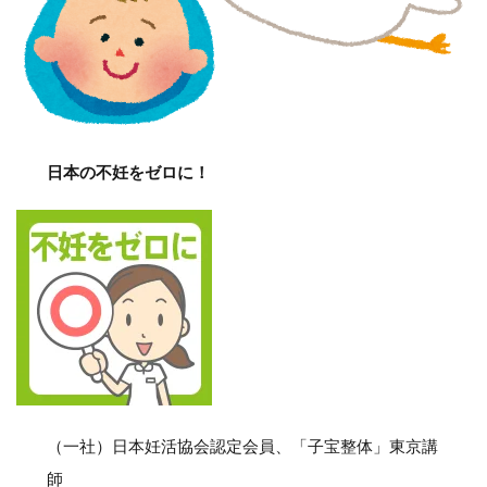
日本の不妊をゼロに！
（一社）日本妊活協会認定会員、「子宝整体」東京講
師