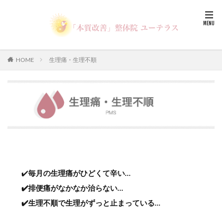
HOME
生理痛・生理不順
✔️
毎月の生理痛がひどくて辛い…
✔️排便痛がなかなか治らない…
✔️生理不順で生理がずっと止まっている…