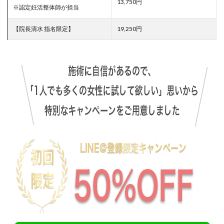
13,750円
※認定妊活整体師が担当
【院長清水 指名限定】
19,250円