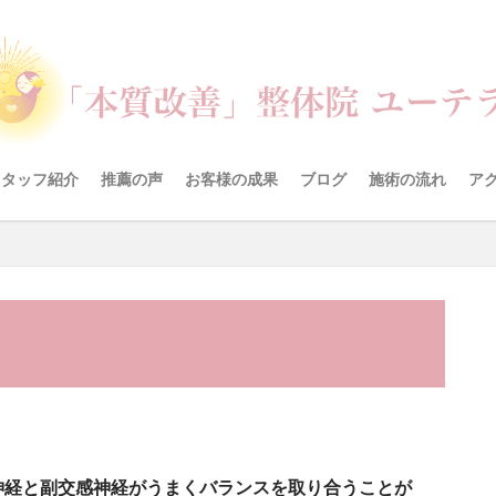
スタッフ紹介
推薦の声
お客様の成果
ブログ
施術の流れ
ア
神経と副交感神経がうまくバランスを取り合うことが