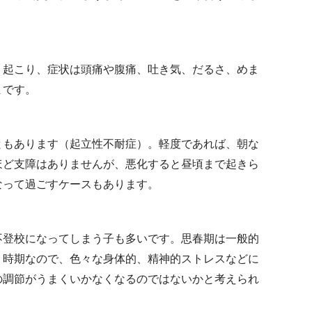
。
く起こり、症状は頭痛や腹痛、吐き気、だるさ、めま
まです。
ともあります（起立性不耐症）。軽度であれば、朝な
ほど支障はありませんが、悪化すると昼頃まで起きら
なって過ごすケースもあります。
不登校になってしまう子も多いです。思春期は一般的
く時期なので、色々な身体的、精神的ストレスなどに
の調節がうまくいかなくなるのではないかと考えられ