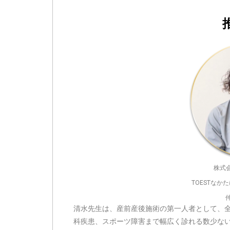
株式
TOESTな
清水先生は、産前産後施術の第一人者として、
科疾患、スポーツ障害まで幅広く診れる数少ない