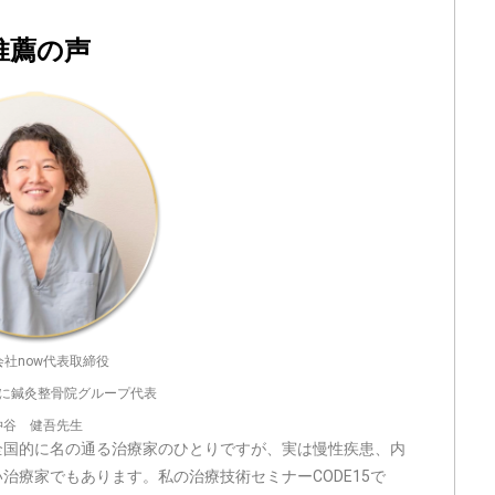
推薦の声
会社now代表取締役
かたに鍼灸整骨院グループ代表
仲谷 健吾先生
全国的に名の通る治療家のひとりですが、実は慢性疾患、内
治療家でもあります。私の治療技術セミナーCODE15で