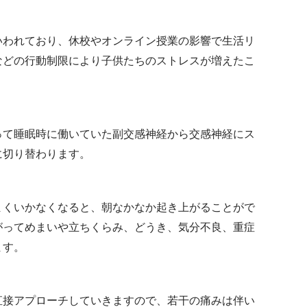
いわれており、休校やオンライン授業の影響で生活リ
などの行動制限により子供たちのストレスが増えたこ
って睡眠時に働いていた副交感神経から交感神経にス
に切り替わります。
まくいかなくなると、朝なかなか起き上がることがで
がってめまいや立ちくらみ、どうき、気分不良、重症
ます。
直接アプローチしていきますので、若干の痛みは伴い