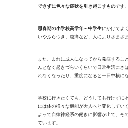
できずに色々な症状を引き起こすもの
です
思春期の小学校高学年～中学生
にかけてよ
いやふらつき、腹痛など、人によりさまざ
また、まれに成人になってから発症するこ
んとなく起きづらいくらいで日常生活にさ
れなくなったり、重度になると一日中横に
学校に行きたくても、どうしても行けずに
には体の様々な機能が大人へと変化してい
よって自律神経系の働きに影響が出て、そ
ています。