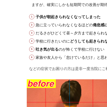
ますが、確実にしかも短期間での改善が期
子供が朝起きられなくなってしまった
急に立っていられなくなるほどの
倦怠感
だるさがひどくて昼～夕方まで起きられ
学校に行きたいのに
どうしても起きられ
吐き気が出る
のが怖くて学校に行けない
家族や友人から「怠けているだけ」と思
などの症状でお困りの方は是非一度当院にご