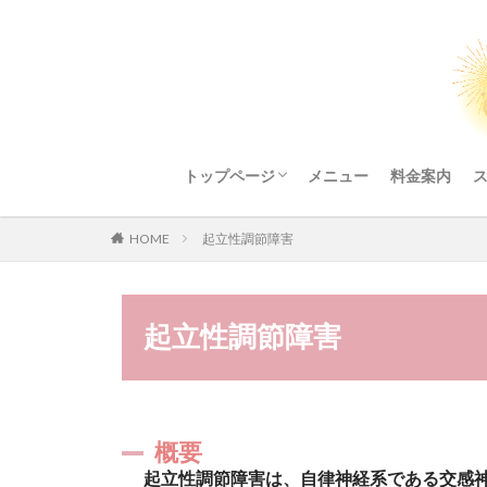
トップページ
メニュー
料金案内
整体院ご利用にあたってのお願い
HOME
起立性調節障害
起立性調節障害
概要
起立性調節障害は、自律神経系である交感