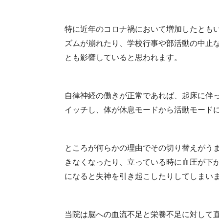
特に近年のコロナ禍において増加したとも
ズムが崩れたり、学校行事や部活動の中止
とも影響していると思われます。
自律神経の働きが正常であれば、起床に伴
イッチし、体が休息モードから活動モード
ところが何らかの理由でその切り替えがう
きなくなったり、立っている時に血圧が下
になると失神を引き起こしたりしてしまい
当院は脳への血流不足と栄養不足に対して