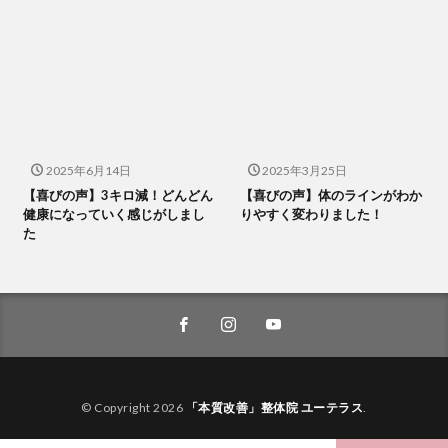
2025年6月14日
2025年3月25日
【喜びの声】3キロ減！どんどん
【喜びの声】体のラインがわか
健康になっていく感じがしまし
りやすく変わりました！
た
© Copyright 2026
「本質改善」整体院 ユーテラス
.