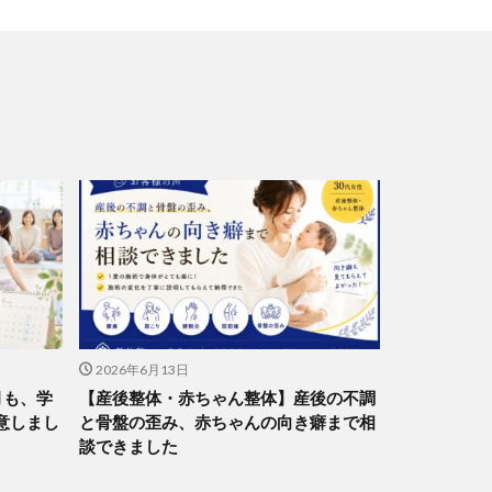
2026年6月13日
月も、学
【産後整体・赤ちゃん整体】産後の不調
意しまし
と骨盤の歪み、赤ちゃんの向き癖まで相
談できました