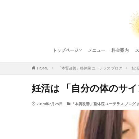
トップページ
メニュー
料金案内
整体院ご利用にあたってのお願い
HOME
「本質改善」整体院 ユーテラス ブログ
妊活
妊活は 「自分の体のサ
2019年7月25日
「本質改善」整体院 ユーテラス ブログ
,