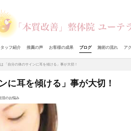
スタッフ紹介
推薦の声
お客様の成果
ブログ
施術の流れ
ア
は 「自分の体のサインに耳を傾ける」事が大切！
インに耳を傾ける」事が大切！
妊活のお悩み