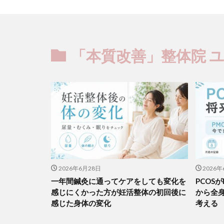
「本質改善」整体院 
2026年6月28日
2026年
一年間鍼灸に通ってケアをしても変化を
PCOS
感じにくかった方が妊活整体の初回後に
から全
感じた身体の変化
考える