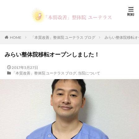
HOME
「本質改善」整体院 ユーテラス ブログ
みらい整体院移転オ
みらい整体院移転オープンしました！
2017年5月27日
「本質改善」整体院 ユーテラス ブログ
,
当院について