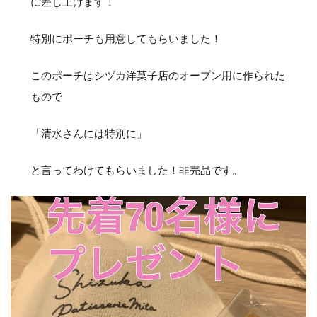
に差し上げます！
特別にポーチも用意してもらいました！
このポーチはシヅカ洋菓子店のオープン用に作られた
もので
「清水さんには特別に」
と言ってわけてもらいました！非売品です。