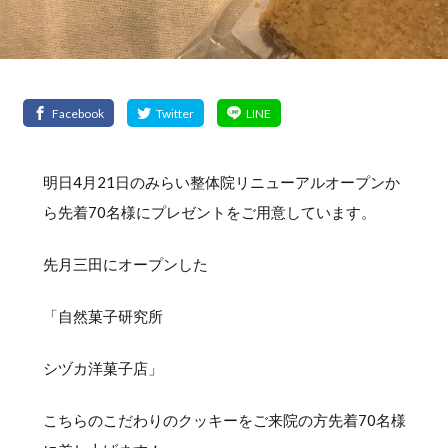
明日4月21日のみらい整体院リニューアルオープンか
ら先着70名様にプレゼントをご用意しています。
先月三田にオープンした
「自然菓子研究所
シヅカ洋菓子店」
こちらのこだわりのクッキーをご来院の方先着70名様