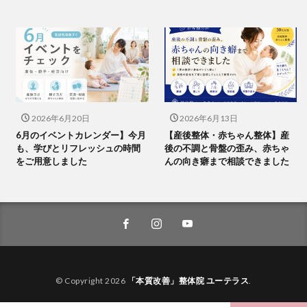
2026年6月20日
2026年6月13日
6月のイベントカレンダー】今月
【産後整体・赤ちゃん整体】産
も、学びとリフレッシュの時間
後の不調と骨盤の歪み、赤ちゃ
をご用意しました
んの向き癖まで相談できました
© Copyright 2026
「本質改善」整体院 ユーテラス
.