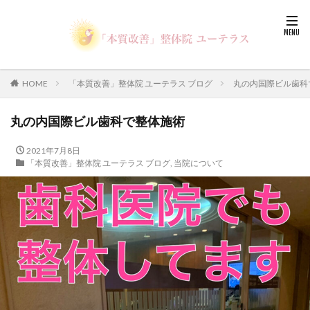
HOME
「本質改善」整体院 ユーテラス ブログ
丸の内国際ビル歯科
丸の内国際ビル歯科で整体施術
2021年7月8日
「本質改善」整体院 ユーテラス ブログ
,
当院について