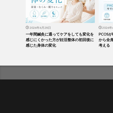
2026年6月28日
2026年
一年間鍼灸に通ってケアをしても変化を
PCOS
感じにくかった方が妊活整体の初回後に
から全
感じた身体の変化
考える