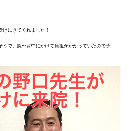
受けにきてくれました！
そうで、腕〜背中にかけて負担がかかっていたので子