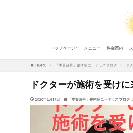
トップページ
メニュー
料金案内
整体院ご利用にあたってのお願い
HOME
「本質改善」整体院 ユーテラス ブログ
ドク
ドクターが施術を受けに
2020年1月17日
「本質改善」整体院 ユーテラス ブログ
,