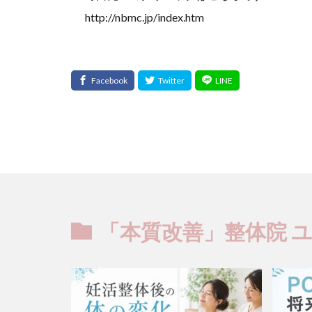
http://nbmc.jp/index.htm
「本質改善」整体院 