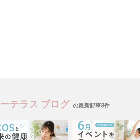
ユーテラス ブログ
の最新記事8件