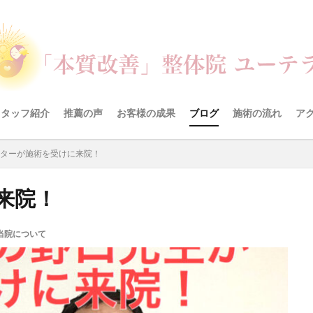
スタッフ紹介
推薦の声
お客様の成果
ブログ
施術の流れ
ア
ターが施術を受けに来院！
来院！
当院について