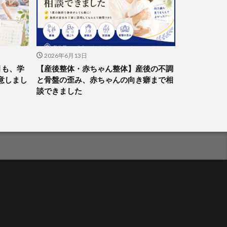
2026年6月13日
月も、学
【産後整体・赤ちゃん整体】産後の不調
意しまし
と骨盤の歪み、赤ちゃんの向き癖まで相
談できました