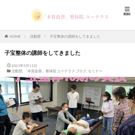
HOME
活動歴
子宝整体の講師をしてきました
子宝整体の講師をしてきました
2021年5月11日
活動歴
,
「本質改善」整体院 ユーテラス ブログ
,
セミナー