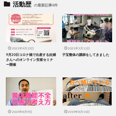
活動歴
の最新記事8件
2021年9月13日
2021年5月11日
9月20日コロナ禍で出産する妊婦
子宝整体の講師をしてきました
さんへのオンライン安産セミナ
ー開催
2020年8月9日
2019年8月14日