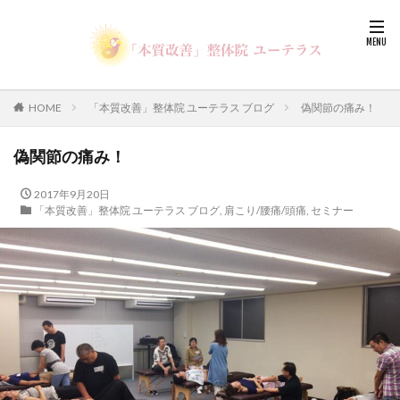
HOME
「本質改善」整体院 ユーテラス ブログ
偽関節の痛み！
偽関節の痛み！
2017年9月20日
「本質改善」整体院 ユーテラス ブログ
,
肩こり/腰痛/頭痛
,
セミナー