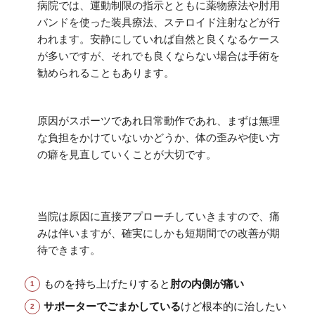
病院では、運動制限の指示とともに薬物療法や肘用
バンドを使った装具療法、ステロイド注射などが行
われます。安静にしていれば自然と良くなるケース
が多いですが、それでも良くならない場合は手術を
勧められることもあります。
原因がスポーツであれ日常動作であれ、まずは無理
な負担をかけていないかどうか、体の歪みや使い方
の癖を見直していくことが大切です。
当院は原因に直接アプローチしていきますので、痛
みは伴いますが、確実にしかも短期間での改善が期
待できます。
ものを持ち上げたりすると
肘の内側が痛い
サポーターでごまかしている
けど根本的に治したい