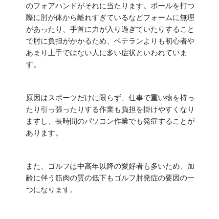
のフォアハンドがそれに当たります。ボールを打つ
際に肘が体から離れすぎているなどフォームに無理
があったり、手首に力が入り過ぎていたりすること
で肘に負担がかかるため、ベテランよりも初心者や
あまり上手ではない人に多い症状といわれていま
す。
原因はスポーツだけに限らず、仕事で重い物を持っ
たり引っ張ったりする作業も負担を掛けやすくなり
ますし、長時間のパソコン作業でも発症することが
あります。
また、ゴルフは中高年以降の愛好者も多いため、加
齢に伴う筋肉の質の低下もゴルフ肘発症の要因の一
つになります。