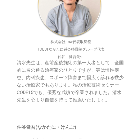
株式会社now代表取締役
TOESTなかたに鍼灸整骨院グループ代表
仲谷 健吾先生
清水先生は、産前産後施術の第一人者として、全国
的に名の通る治療家のひとりですが、実は慢性疾
患、内科疾患、スポーツ障害まで幅広く診れる数少
ない治療家でもあります。私の治療技術セミナー
CODE15でも、優秀な成績で卒業されました。清水
先生を心より自信を持って推薦いたします。
仲谷健吾(なかたに・けんご)