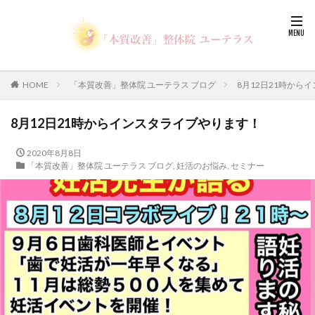
HOME
「本質改善」整体院 ユーテラス ブログ
8月12日21時から
8月12日21時からインスタライブやります！
2020年8月8日
「本質改善」整体院 ユーテラス ブログ
,
妊活のお悩み
,
セミナー