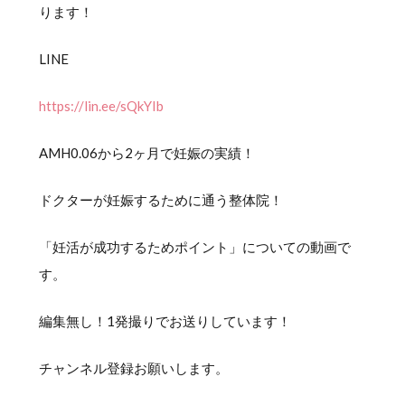
ります！
LINE
https://lin.ee/sQkYIb
AMH0.06から2ヶ月で妊娠の実績！
ドクターが妊娠するために通う整体院！
「妊活が成功するためポイント」についての動画で
す。
編集無し！1発撮りでお送りしています！
チャンネル登録お願いします。