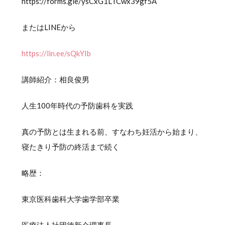
https://forms.gle/ysCxG1LTCwx39gf5A
またはLINEから
https://lin.ee/sQkYIb
講師紹介：相良俊男
人生100年時代の予防歯科を実践
真の予防とは生まれる前、すなわち妊活から始まり、
寝たきり予防の終活まで続く
略歴：
東京医科歯科大学歯学部卒業