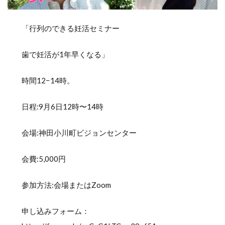
「行列のできる妊活セミナー
歯で妊活が1年早くなる」
時間12−14時。
日程:9月6日12時〜14時
会場:神田小川町ビジョンセンター
会費:5,000円
参加方法:会場またはZoom
申し込みフォーム：