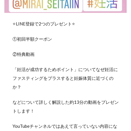
⭐️LINE登録で2つのプレゼント⭐️
①初回半額クーポン
②特典動画
「妊活が成功するためポイント」についてなぜ妊活に
ファスティングをプラスすると妊娠体質に近づくの
か？
などについて詳しく解説した約13分の動画をプレゼン
トします！
YouTubeチャンネルではあえて言っていない内容にな