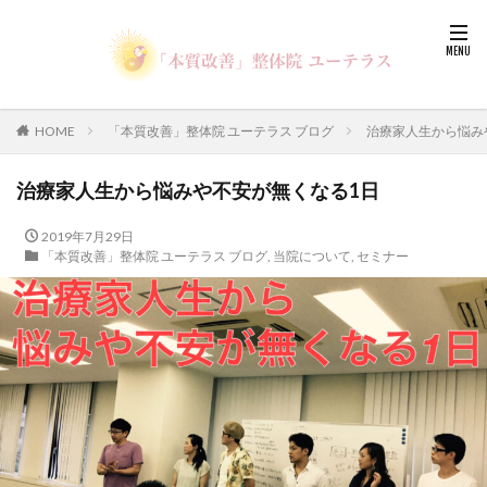
HOME
「本質改善」整体院 ユーテラス ブログ
治療家人生から悩み
治療家人生から悩みや不安が無くなる1日
2019年7月29日
「本質改善」整体院 ユーテラス ブログ
,
当院について
,
セミナー