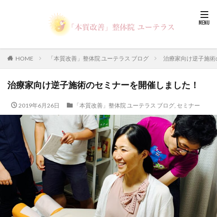
HOME
「本質改善」整体院 ユーテラス ブログ
治療家向け逆子施術
治療家向け逆子施術のセミナーを開催しました！
2019年6月26日
「本質改善」整体院 ユーテラス ブログ
,
セミナー