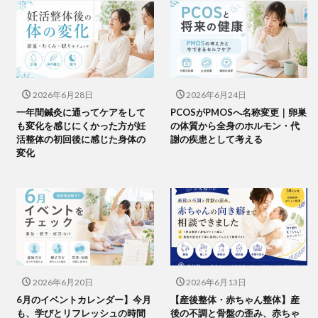
2026年6月28日
2026年6月24日
一年間鍼灸に通ってケアをして
PCOSがPMOSへ名称変更｜卵巣
も変化を感じにくかった方が妊
の体質から全身のホルモン・代
活整体の初回後に感じた身体の
謝の疾患として考える
変化
2026年6月20日
2026年6月13日
6月のイベントカレンダー】今月
【産後整体・赤ちゃん整体】産
も、学びとリフレッシュの時間
後の不調と骨盤の歪み、赤ちゃ