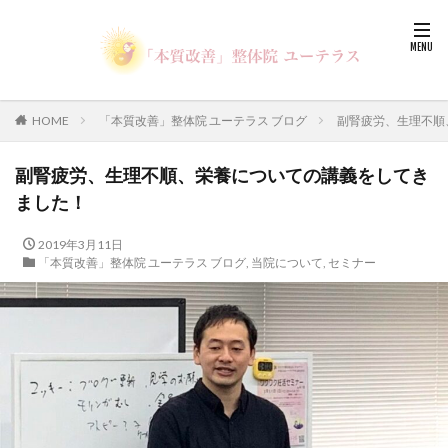
HOME
「本質改善」整体院 ユーテラス ブログ
副腎疲労、生理不順
副腎疲労、生理不順、栄養についての講義をしてき
ました！
2019年3月11日
「本質改善」整体院 ユーテラス ブログ
,
当院について
,
セミナー