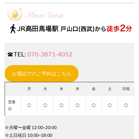
☎︎TEL:
070-3871-4052
お電話でのご予約はこちら
月
火
水
木
金
土
日祝
営業
◯
◯
◯
◯
◯
◯
◯
日
※月曜〜金曜 12:00~20:00
※土日祝日 10:00~18:00