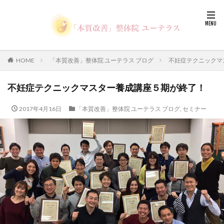
HOME
「本質改善」整体院 ユーテラス ブログ
不妊症テクニックマ
不妊症テクニックマスター養成講座５期が終了！
2017年4月16日
「本質改善」整体院 ユーテラス ブログ
,
セミナー