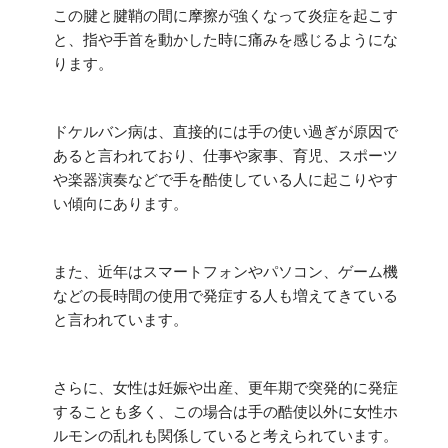
この腱と腱鞘の間に摩擦が強くなって炎症を起こす
と、指や手首を動かした時に痛みを感じるようにな
ります。
ドケルバン病は、直接的には手の使い過ぎが原因で
あると言われており、仕事や家事、育児、スポーツ
や楽器演奏などで手を酷使している人に起こりやす
い傾向にあります。
また、近年はスマートフォンやパソコン、ゲーム機
などの長時間の使用で発症する人も増えてきている
と言われています。
さらに、女性は妊娠や出産、更年期で突発的に発症
することも多く、この場合は手の酷使以外に女性ホ
ルモンの乱れも関係していると考えられています。