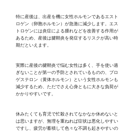
特に産後は、出産を機に女性ホルモンであるエスト
ロゲン（卵胞ホルモン）が急激に減少します。エス
トロゲンには炎症による腫れなどを改善する作用が
あるため、産後は腱鞘炎を発症するリスクが高い時
期だといえます。
実際に産後の腱鞘炎で悩む女性は多く、手を使い過
ぎないことが第一の予防とされているものの、プロ
ゲステロン（黄体ホルモン）という女性ホルモンも
減少するため、ただでさえ心身ともに大きな負荷が
かかりやすいです。
休みたくても育児で忙殺されてなかなか休めないと
は思いますが、無理を重ねれば症状は悪化しやすい
ですし、疲労が蓄積して色々な不調も起きやすいの