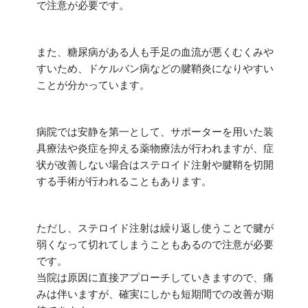
で注意が必要です。
また、糖尿病がある人も手足の血流が悪くむくみや
すいため、ドケルバン病などの腱鞘炎になりやすい
ことが分かっています。
病院では安静を第一として、サポーターを用いた装
具療法や炎症を抑える薬物療法が行われますが、症
状が改善しない場合はステロイド注射や腱鞘を切開
する手術が行われることもあります。
ただし、ステロイド注射は繰り返し使うことで腱が
弱くなって切れてしまうこともあるので注意が必要
です。
当院は原因に直接アプローチしていきますので、痛
みは伴いますが、確実にしかも短期間での改善が期