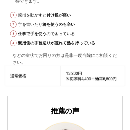
待できます。
親指を動かすと
付け根が痛い
字を書いたり
箸を使うのも辛い
仕事で手を使う
ので困っている
親指側の手首辺りが腫れて熱を持っている
などの症状でお困りの方は是非一度当院にご相談くだ
さい。
推薦の声