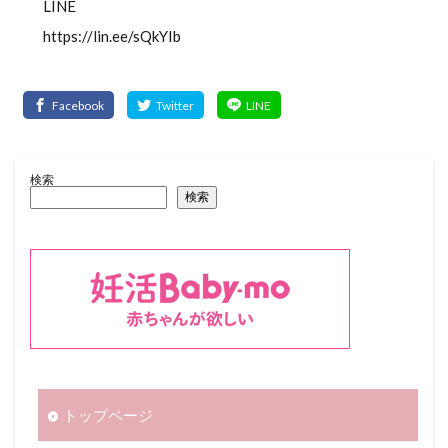
LINE
https://lin.ee/sQkYIb
検索
検索
トップページ