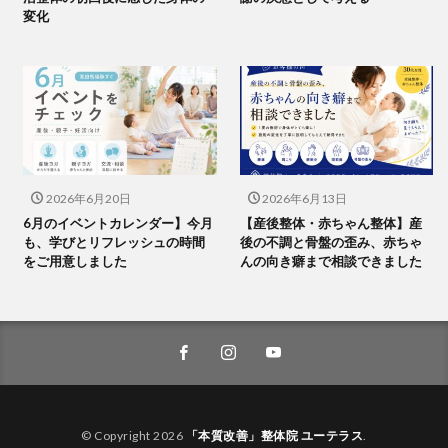
変化
2026年6月20日
2026年6月13日
6月のイベントカレンダー】今月
【産後整体・赤ちゃん整体】産
も、学びとリフレッシュの時間
後の不調と骨盤の歪み、赤ちゃ
をご用意しました
んの向き癖まで相談できました
© Copyright 2026
「本質改善」整体院 ユーテラス
.