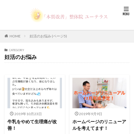
HOME
妊活のお悩み (ページ5)
CATEGORY
妊活のお悩み
2019年10月23日
2019年9月9日
牛乳をやめて生理痛が改
ホームページのリニューア
善！
ルを考えてます！