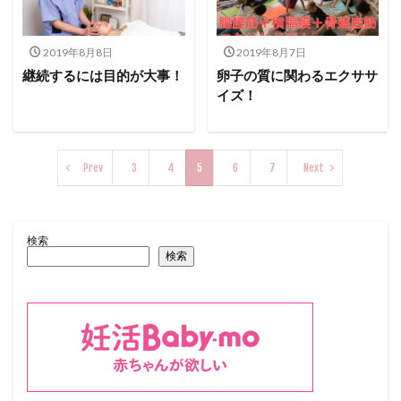
2019年8月8日
2019年8月7日
継続するには目的が大事！
卵子の質に関わるエクササ
イズ！
Prev
3
4
5
6
7
Next
検索
検索