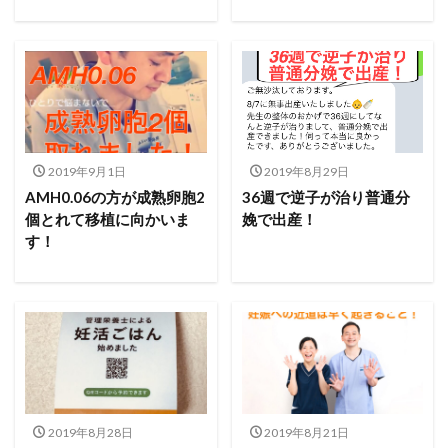
2019年9月1日
2019年8月29日
AMH0.06の方が成熟卵胞2
36週で逆子が治り普通分
個とれて移植に向かいま
娩で出産！
す！
2019年8月28日
2019年8月21日