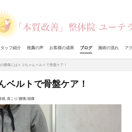
スタッフ紹介
推薦の声
お客様の成果
ブログ
施術の流れ
ア
の腰痛にはトコちゃんベルトで骨盤ケア！
んベルトで骨盤ケア！
産後
,
肩こり/腰痛/頭痛