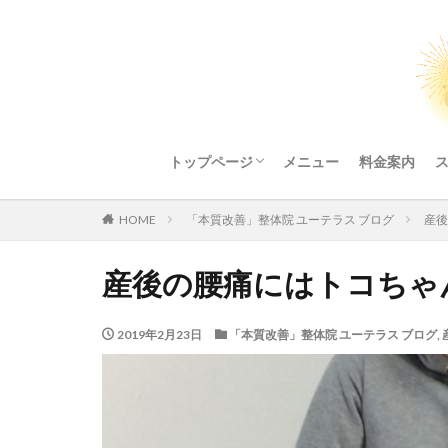
トップページ
メニュー
料金案内
整体院ご利用にあたってのお願い
HOME
「本質改善」整体院 ユーテラス ブログ
産後
産後の腰痛にはトコちゃ
2019年2月23日
「本質改善」整体院 ユーテラス ブログ
,