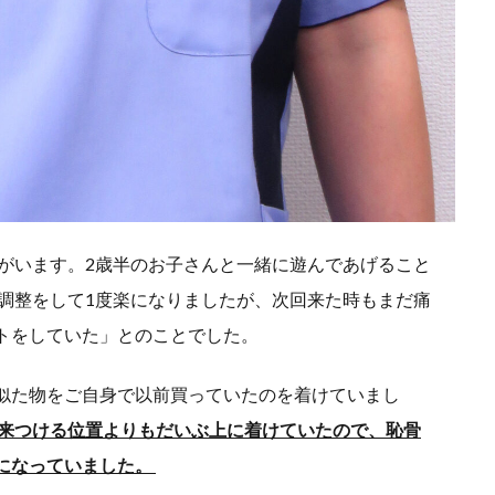
がいます。2歳半のお子さんと一緒に遊んであげること
の調整をして1度楽になりましたが、次回来た時もまだ痛
トをしていた」とのことでした。
似た物をご自身で以前買っていたのを着けていまし
来つける位置よりもだいぶ上に着けていたので、恥骨
になっていました。