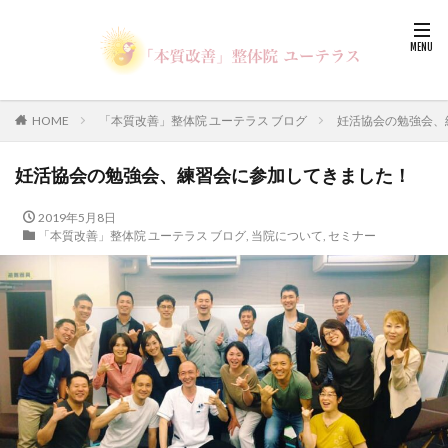
HOME
「本質改善」整体院 ユーテラス ブログ
妊活協会の勉強会、
妊活協会の勉強会、練習会に参加してきました！
2019年5月8日
「本質改善」整体院 ユーテラス ブログ
,
当院について
,
セミナー